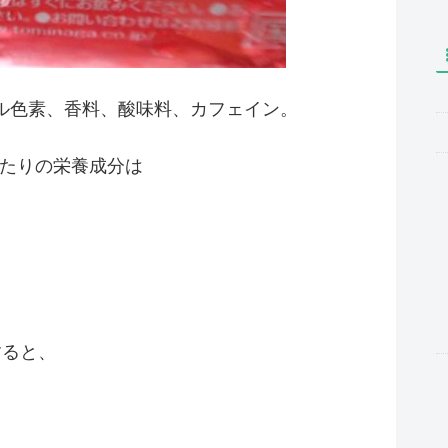
ル色素、香料、酸味料、カフェイン。
ルあたりの栄養成分は
すると、