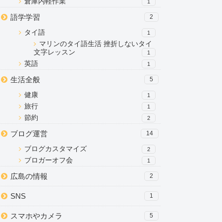
倉庫内軽作業
1
語学学習
2
タイ語
1
マリンのタイ語生活 挫折しないタイ
文字レッスン
1
英語
1
生活全般
5
健康
1
旅行
1
節約
2
ブログ運営
14
ブログカスタマイズ
2
ブロガーオフ会
1
広島の情報
2
SNS
1
スマホやカメラ
5