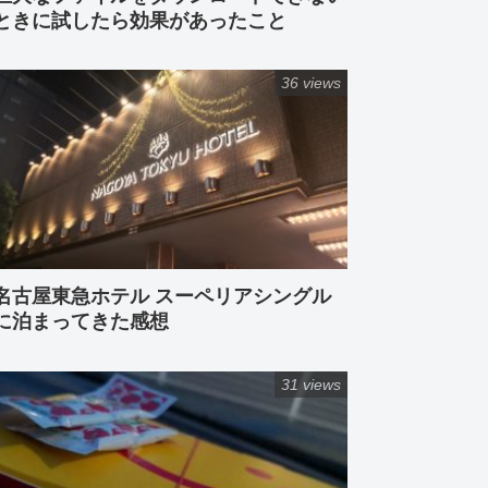
ときに試したら効果があったこと
36 views
名古屋東急ホテル スーペリアシングル
に泊まってきた感想
31 views