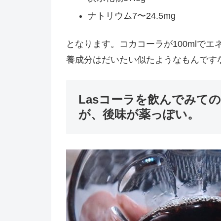
ナトリウム7〜24.5mg
となります。コカコーラが100mlでエネル
養成分はだいたい似たようなもんです
Lasコーラを飲んでみて
が、後味が薬っぽい。