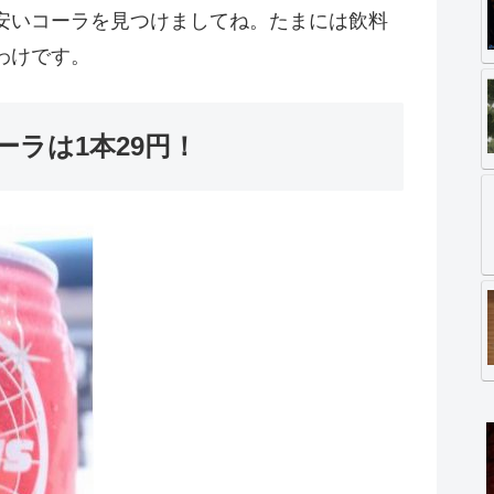
安いコーラを見つけましてね。たまには飲料
わけです。
ーラは1本29円！