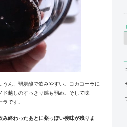
…うん、弱炭酸で飲みやすい。コカコーラに
ノド越しのすっきり感も弱め。そして味
ーラです。
飲み終わったあとに薬っぽい後味が残りま