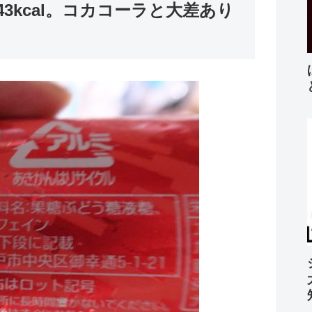
り43kcal。コカコーラと大差あり