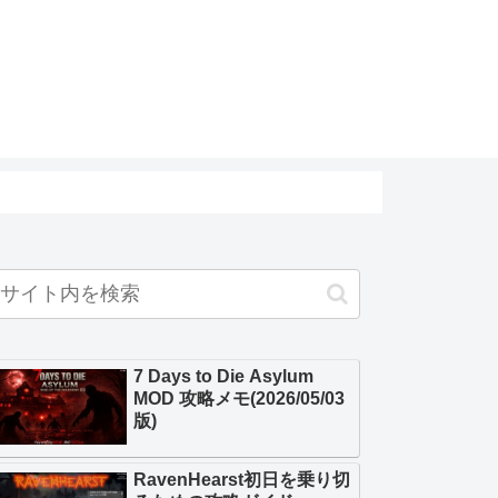
7 Days to Die Asylum
MOD 攻略メモ(2026/05/03
版)
RavenHearst初日を乗り切