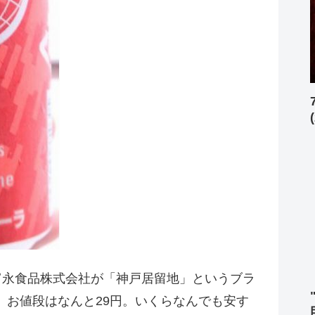
富永食品株式会社が「神戸居留地」というブラ
。お値段はなんと29円。いくらなんでも安す