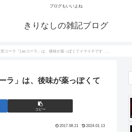
ブログもいいよね
きりなしの雑記ブログ
激安コーラ「Lasコーラ」は、後味が薬っぽくてイマイチです……
sコーラ」は、後味が薬っぽくて
コピー
2017.08.21
2024.01.13