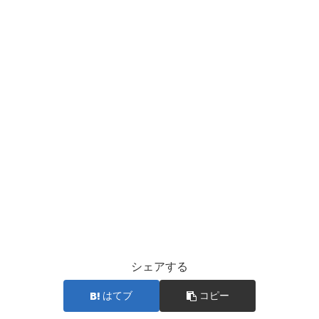
シェアする
はてブ
コピー