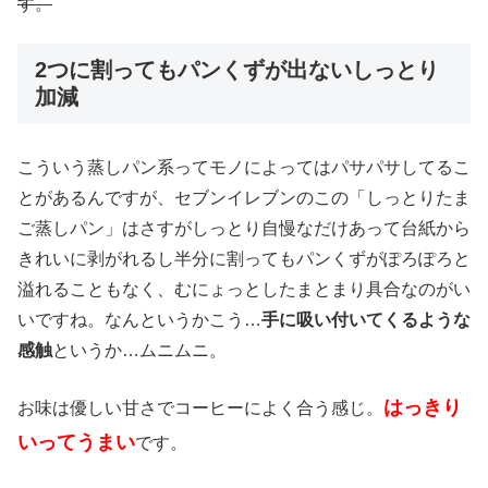
す。
2つに割ってもパンくずが出ないしっとり
加減
こういう蒸しパン系ってモノによってはパサパサしてるこ
とがあるんですが、セブンイレブンのこの「しっとりたま
ご蒸しパン」はさすがしっとり自慢なだけあって台紙から
きれいに剥がれるし半分に割ってもパンくずがぽろぽろと
溢れることもなく、むにょっとしたまとまり具合なのがい
いですね。なんというかこう…
手に吸い付いてくるような
感触
というか…ムニムニ。
はっきり
お味は優しい甘さでコーヒーによく合う感じ。
いってうまい
です。