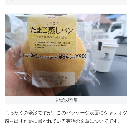
ふたたび登場
まったくの余談ですが、このパッケージ表面にシャレオツ
感を出すために書かれている英語の文章についてです。