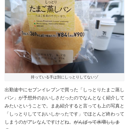
持っている手は別にしっとりしてないゾ
出勤途中にセブンイレブンで買った「しっとりたまご蒸し
パン」が予想外のおいしさだったのでなんとなく紹介して
みたいということで。まあ紹介すると言っても上の写真と
「しっとりしてておいしかったです」でほとんど終わって
しまうのがアレなんですけどね。
がんばって水増ししま