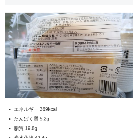
エネルギー 369kcal
たんぱく質 5.2g
脂質 19.8g
炭水化物 42.4g