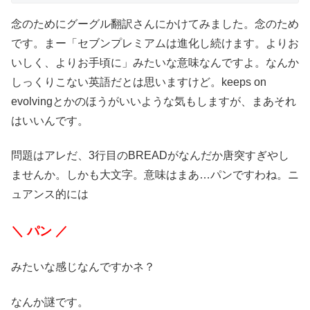
念のためにグーグル翻訳さんにかけてみました。念のため
です。まー「セブンプレミアムは進化し続けます。よりお
いしく、よりお手頃に」みたいな意味なんですよ。なんか
しっくりこない英語だとは思いますけど。keeps on
evolvingとかのほうがいいような気もしますが、まあそれ
はいいんです。
問題はアレだ、3行目のBREADがなんだか唐突すぎやし
ませんか。しかも大文字。意味はまあ…パンですわね。ニ
ュアンス的には
＼ パン ／
みたいな感じなんですかネ？
なんか謎です。