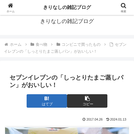
ブログもいいよね
きりなしの雑記ブログ
ホーム
検索
きりなしの雑記ブログ
ホーム
食べ物
コンビニで買ったもの
セブン
イレブンの「しっとりたまご蒸しパン」がおいしい！
セブンイレブンの「しっとりたまご蒸しパ
ン」がおいしい！
はてブ
コピー
2017.04.26
2024.01.13