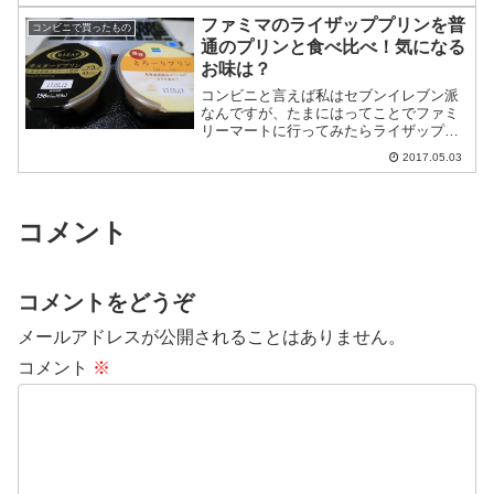
ファミマのライザッププリンを普
コンビニで買ったもの
通のプリンと食べ比べ！気になる
お味は？
コンビニと言えば私はセブンイレブン派
なんですが、たまにはってことでファミ
リーマートに行ってみたらライザップ監
修のプリンがあったので買ってみました
2017.05.03
よ。ついでに普通のカスタードプリンも
買ってきたので、食べ比べてみることに
しましょう。判定基準は…...
コメント
コメントをどうぞ
メールアドレスが公開されることはありません。
コメント
※