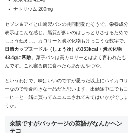
ナトリウム 200mg
セブン＆アイと山崎製パンの共同開発だそうで、栄養成分
表示はこんな感じ。脂質が多いのはしっとりさせるためで
しょうねえ…。カロリーと炭水化物もけっこうな数字で、
日清カップヌードル（しょうゆ）の353kcal・炭水化物
43.4gに匹敵
。菓子パンは高カロリーとはよく言われたも
んです。これ寝る前に食べたらあかんやつや。
というわけで、味はいいのですが思った以上にハイカロリ
ーなので朝食向きな一品だと思います。出勤途中にでもコ
ーヒーと一緒に買ってムニムニされてみてはいかがでしょ
うか。
余談ですがパッケージの英語がなんかヘン
テコ