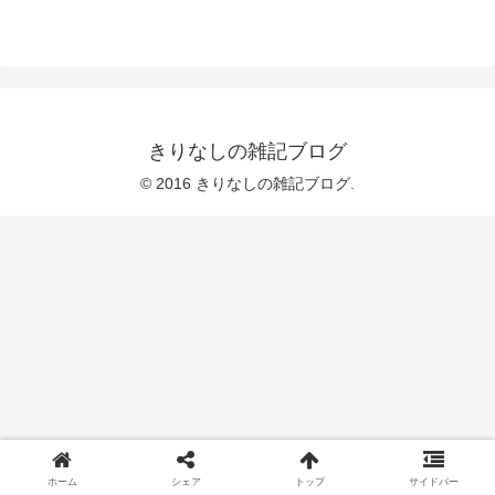
ル、単語対策に...
きりなしの雑記ブログ
© 2016 きりなしの雑記ブログ.
ホーム
シェア
トップ
サイドバー