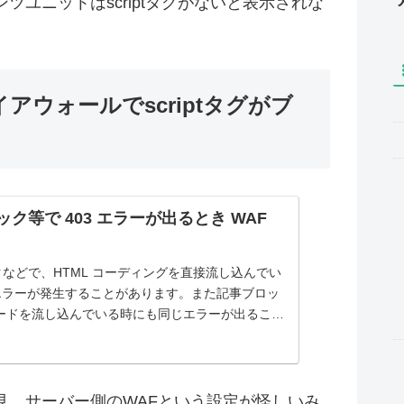
ユニットはscriptタグがないと表示されな
アウォールでscriptタグがブ
ロック等で 403 エラーが出るとき WAF
ックなどで、HTML コーディングを直接流し込んでい
 エラーが発生することがあります。また記事ブロッ
 コードを流し込んでいる時にも同じエラーが出ること
た。これは、WAF（ウェブアプリケ...
見。サーバー側のWAFという設定が怪しいみ