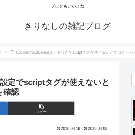
ブログもいいよね
きりなしの雑記ブログ
ズ
CocoonのAdSenseコード設定でscriptタグが使えないときはサー
ード設定でscriptタグが使えないと
を確認
コピー
2018.08.19
2019.04.09