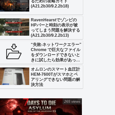
るための攻略ガイド
(A21.2b30/9.2.2b18)
RavenHearstでゾンビの
HPバーと時刻の表示が被
ってしまう問題を解決する
(A21.2b30/9.2.2b13)
“失敗-ネットワークエラー”
Chrome で巨大なファイル
をダウンロードできないと
きに試したら効果があった
こと
オムロンのスマート血圧計
HEM-7600Tがスマホとペ
アリングできない問題の解
決方法
265 views