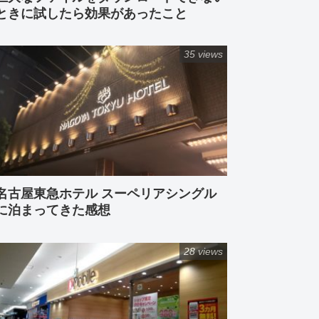
ときに試したら効果があったこと
35 views
名古屋東急ホテル スーペリアシングル
に泊まってきた感想
28 views