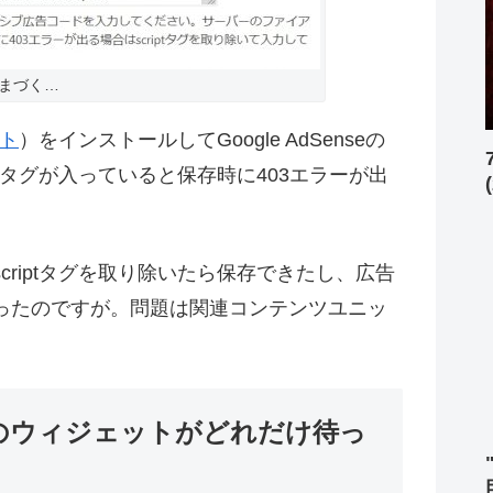
まづく…
ト
）をインストールしてGoogle AdSenseの
ptタグが入っていると保存時に403エラーが出
riptタグを取り除いたら保存できたし、広告
ったのですが。問題は関連コンテンツユニッ
のウィジェットがどれだけ待っ