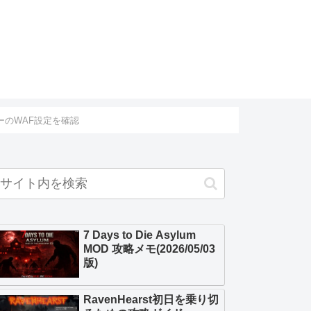
バーのWAF設定を確認
7 Days to Die Asylum
MOD 攻略メモ(2026/05/03
版)
RavenHearst初日を乗り切