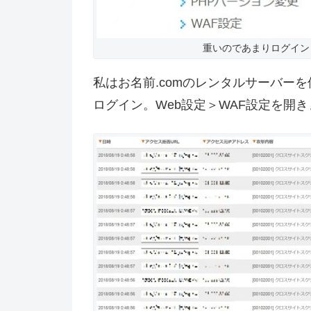
重いのであまりログイン
私はお名前.comのレンタルサーバー
ログイン。Web設定＞WAF設定を開