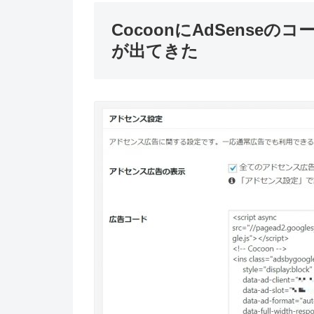
CocoonにAdSense
が出てきた