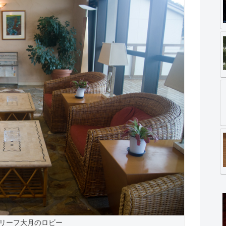
リーフ大月のロビー