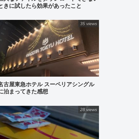
ときに試したら効果があったこと
35 views
名古屋東急ホテル スーペリアシングル
に泊まってきた感想
28 views