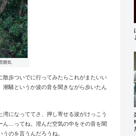
雰囲気
に散歩ついでに行ってみたらこれがまたいい
、潮騒というか波の音を聞きながら歩いたん
た湾になっててさ、押し寄せる波がけっこう
ーん…ってね。澄んだ空気の中をその音を聞
いうのを言うんだろうね。