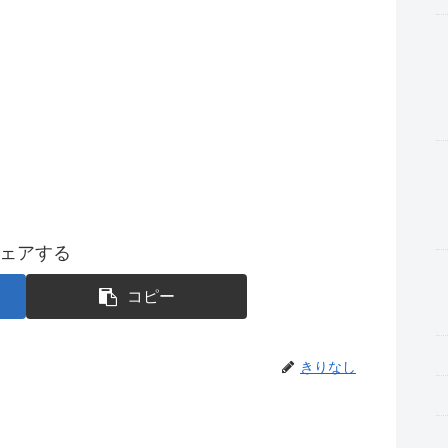
ェアする
コピー
きりなし