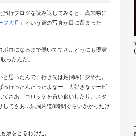
た旅行ブログを読み返してみると、高知県に
ーフ大月
」という宿の写真が目に留まった。
ロボロになるまで働いててさ…どうにも現実
を取ったんだ。
いと思ったんで、行き先は足摺岬に決めた。
ばる行ったんだったよなー。大好きなサービ
してさあ…コロッケを買い食いしたり、スタ
りしてさあ…結局片道8時間ぐらいかかったけ
私も歳をとるわけだ。