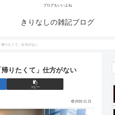
ブログもいいよね
きりなしの雑記ブログ
「帰りたくて」仕方がない
「帰りたくて」仕方がない
コピー
2016.11.21