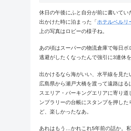
休日の午後にふと自分が前に書いてい
出かけた時に泊まった「
ホテルベルリ
上の写真はロビーの様子ね。
あの頃はスーパーの物流倉庫で毎日ボ
逃避がしたくなったんで強引に3連休
出かけるなら海がいい、水平線を見た
広島県から瀬戸大橋を渡って遠路はる
スエリア・パーキングエリアに寄り道
ンプラリーの台帳にスタンプを押した
ど、楽しかったなあ。
あれはもう…かれこれ5年前の話か。