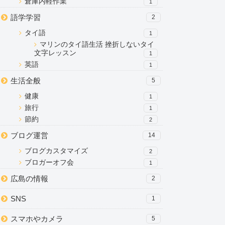
倉庫内軽作業
1
語学学習
2
タイ語
1
マリンのタイ語生活 挫折しないタイ
文字レッスン
1
英語
1
生活全般
5
健康
1
旅行
1
節約
2
ブログ運営
14
ブログカスタマイズ
2
ブロガーオフ会
1
広島の情報
2
SNS
1
スマホやカメラ
5