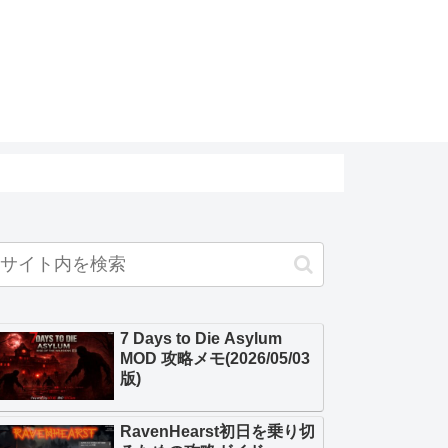
7 Days to Die Asylum
MOD 攻略メモ(2026/05/03
版)
RavenHearst初日を乗り切