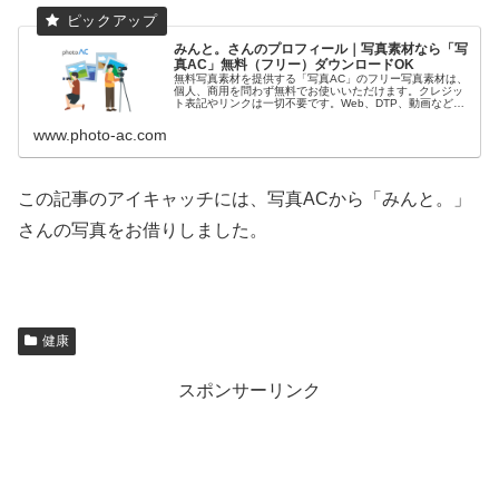
みんと。さんのプロフィール｜写真素材なら「写
真AC」無料（フリー）ダウンロードOK
無料写真素材を提供する「写真AC」のフリー写真素材は、
個人、商用を問わず無料でお使いいただけます。クレジッ
ト表記やリンクは一切不要です。Web、DTP、動画などの
写真素材としてお使いください。
www.photo-ac.com
この記事のアイキャッチには、写真ACから「みんと。」
さんの写真をお借りしました。
健康
スポンサーリンク