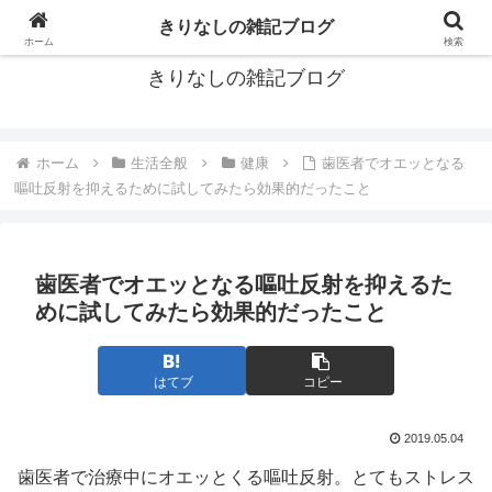
ブログもいいよね
きりなしの雑記ブログ
ホーム
検索
きりなしの雑記ブログ
ホーム
生活全般
健康
歯医者でオエッとなる
嘔吐反射を抑えるために試してみたら効果的だったこと
歯医者でオエッとなる嘔吐反射を抑えるた
めに試してみたら効果的だったこと
はてブ
コピー
2019.05.04
歯医者で治療中にオエッとくる嘔吐反射。とてもストレス