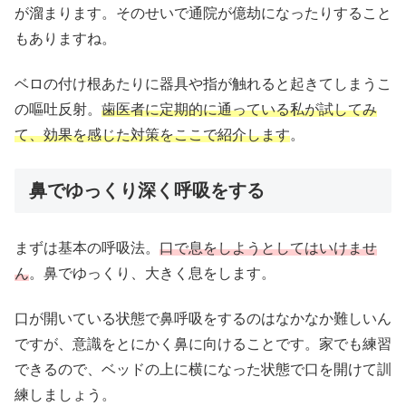
が溜まります。そのせいで通院が億劫になったりすること
もありますね。
ベロの付け根あたりに器具や指が触れると起きてしまうこ
の嘔吐反射。
歯医者に定期的に通っている私が試してみ
て、効果を感じた対策をここで紹介します
。
鼻でゆっくり深く呼吸をする
まずは基本の呼吸法。
口で息をしようとしてはいけませ
ん
。鼻でゆっくり、大きく息をします。
口が開いている状態で鼻呼吸をするのはなかなか難しいん
ですが、意識をとにかく鼻に向けることです。家でも練習
できるので、ベッドの上に横になった状態で口を開けて訓
練しましょう。