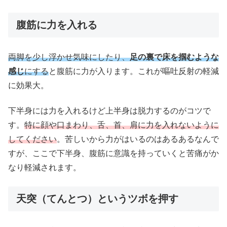
腹筋に力を入れる
両脚を少し浮かせ気味にしたり、
足の裏で床を掴むような
感じ
にする
と腹筋に力が入ります。これが嘔吐反射の軽減
に効果大。
下半身には力を入れるけど上半身は脱力するのがコツで
す。
特に顔や口まわり、舌、首、肩に力を入れないように
してください
。苦しいから力がはいるのはあるあるなんで
すが、ここで下半身、腹筋に意識を持っていくと苦痛がか
なり軽減されます。
天突（てんとつ）というツボを押す