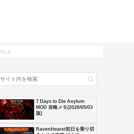
でした
7 Days to Die Asylum
MOD 攻略メモ(2026/05/03
版)
RavenHearst初日を乗り切