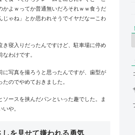
のかよｗってか普通無いだろそれｗｗ食うだ
んじゃね」とか思われそうでイヤだなーこわ
泣き寝入りだったんですけど、駐車場に停め
前なわけです。
前に写真を撮ろうと思ったんですが、歯型が
ったのでやめておきました。
とソースを挟んだパンといった趣でした。ま
いいや。
さしを見せて嫌われる勇気