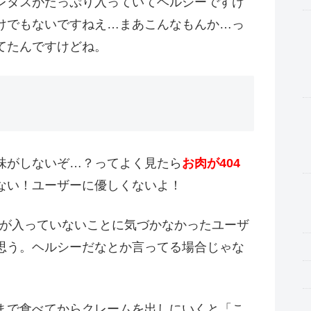
レタスがたっぷり入っていてヘルシーですけ
けでもないですねえ…まあこんなもんか…っ
てたんですけどね。
味がしないぞ…？ってよく見たら
お肉が404
ない！ユーザーに優しくないよ！
肉が入っていないことに気づかなかったユーザ
思う。ヘルシーだなとか言ってる場合じゃな
まで食べてからクレームを出しにいくと「こ