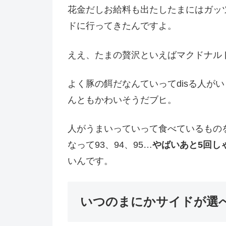
花金だしお給料も出たしたまにはガッ
ドに行ってきたんですよ。
ええ、たまの贅沢といえばマクドナル
よく豚の餌だなんていってdisる人が
んともかわいそうだブヒ。
人がうまいっていって食べているものを
なって93、94、95…
やばいあと5回し
いんです。
いつのまにかサイドが選