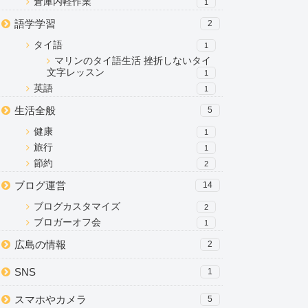
倉庫内軽作業
1
語学学習
2
タイ語
1
マリンのタイ語生活 挫折しないタイ
文字レッスン
1
英語
1
生活全般
5
健康
1
旅行
1
節約
2
ブログ運営
14
ブログカスタマイズ
2
ブロガーオフ会
1
広島の情報
2
SNS
1
スマホやカメラ
5