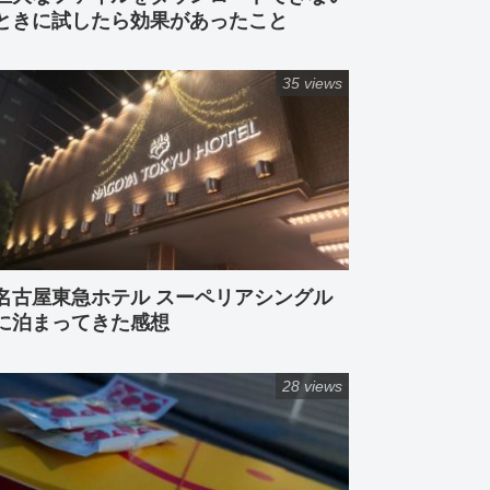
ときに試したら効果があったこと
35 views
名古屋東急ホテル スーペリアシングル
に泊まってきた感想
28 views