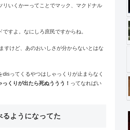
ツリいくかーってことでマック、マクドナル
ドですよ。なにしろ庶民ですからね。
いますけど、あのおいしさが分からないとはな
disってくるやつはしゃっくりが止まらなく
ゃっくりが出たら死ぬううう！
ってなればい
べるようになってた