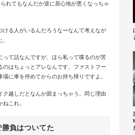
じられてもなんだか逆に居心地が悪くなっちゃ
つける人がいるんだろうなーなんて考えなが
た。
にって話なんですが、ほら私って喋るのが苦
るのはちょっとアレなんです。ファストフー
車場に車を停めてからのお持ち帰りですよ。
イク越しだとなんか固まっちゃう。同じ理由
かねこれ。
で勝負はついてた