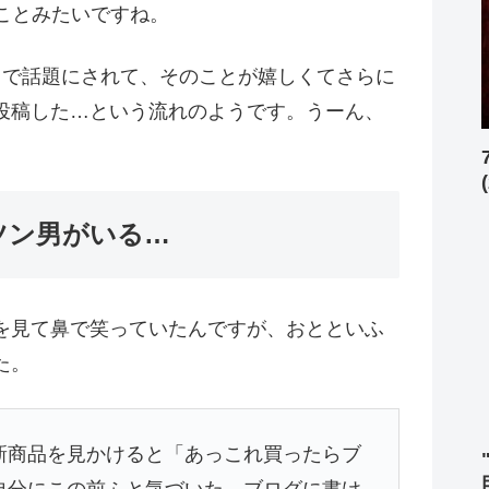
ことみたいですね。
るで話題にされて、そのことが嬉しくてさらに
投稿した…という流れのようです。うーん、
ツン男がいる…
を見て鼻で笑っていたんですが、おとといふ
た。
新商品を見かけると「あっこれ買ったらブ