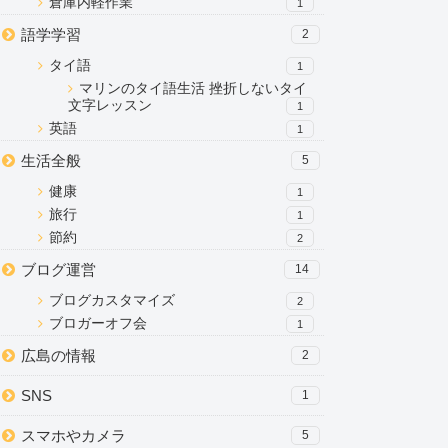
倉庫内軽作業
1
語学学習
2
タイ語
1
マリンのタイ語生活 挫折しないタイ
文字レッスン
1
英語
1
生活全般
5
健康
1
旅行
1
節約
2
ブログ運営
14
ブログカスタマイズ
2
ブロガーオフ会
1
広島の情報
2
SNS
1
スマホやカメラ
5