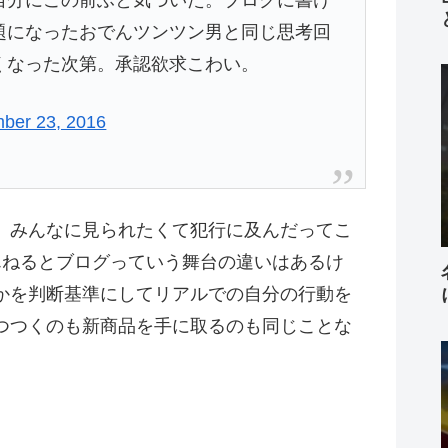
自分にこの前ふと気づいた。ブログに書け
題になったおでんツンツン男と同じ思考回
くなった次第。承認欲求こわい。
ber 23, 2016
、みんなに見られたくて犯行に及んだってこ
んねるとブログっていう舞台の違いはあるけ
かを判断基準にしてリアルでの自分の行動を
つつくのも新商品を手に取るのも同じことな