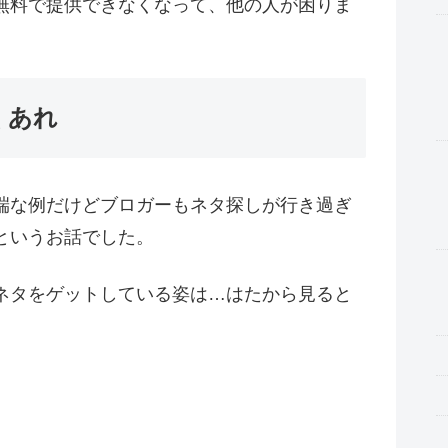
無料で提供できなくなって、他の人が困りま
くあれ
端な例だけどブロガーもネタ探しが行き過ぎ
というお話でした。
ネタをゲットしている姿は…はたから見ると
。