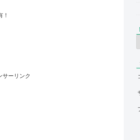
有！
ンサーリンク