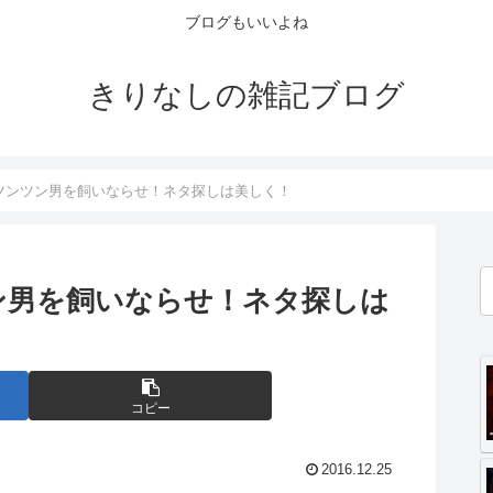
ブログもいいよね
きりなしの雑記ブログ
ツンツン男を飼いならせ！ネタ探しは美しく！
ン男を飼いならせ！ネタ探しは
コピー
2016.12.25