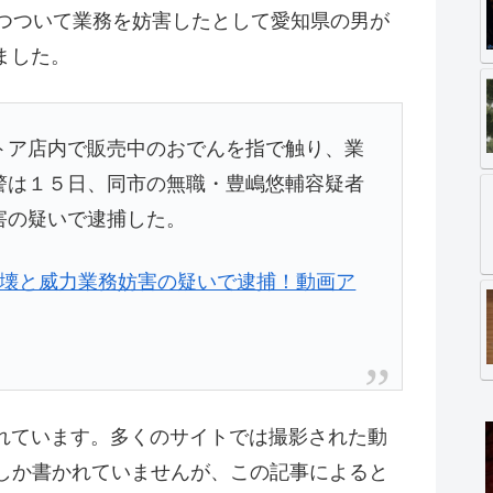
でつついて業務を妨害したとして愛知県の男が
ました。
トア店内で販売中のおでんを指で触り、業
警は１５日、同市の無職・豊嶋悠輔容疑者
害の疑いで逮捕した。
壊と威力業務妨害の疑いで逮捕！動画ア
れています。多くのサイトでは撮影された動
としか書かれていませんが、この記事によると