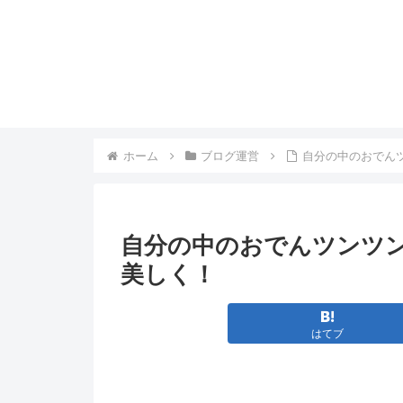
ホーム
ブログ運営
自分の中のおでん
自分の中のおでんツンツ
美しく！
はてブ