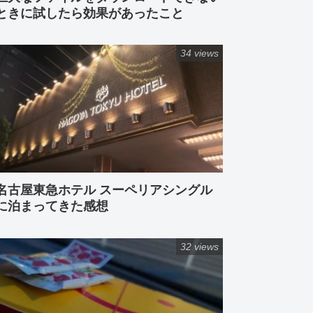
ときに試したら効果があったこと
34 views
名古屋東急ホテル スーペリアシングル
に泊まってきた感想
32 views