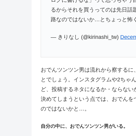
ログに書けるな」って思っちゃう
るからそれを買うってのは先日話
路なのではないか…とちょっと怖
— きりなし (@kirinashi_tw)
Decem
おでんツンツン男は流れから察するに
とでしょう。インスタグラムや2ちゃ
ど、投稿するネタになるか・ならない
決めてしまうという点では、おでんを
のではないかと…。
自分の中に、おでんツンツン男がいる。