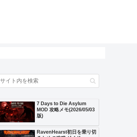
7 Days to Die Asylum
MOD 攻略メモ(2026/05/03
版)
RavenHearst初日を乗り切