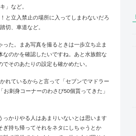
キ」など。
！と立入禁止の場所に入ってしまわないだろ
踏切、車道など。
ゃった。まあ写真を撮るときは一歩立ち止ま
体なのかを確認したいですね。あと水族館な
のでそのあたりの設定も確かめたい。
かれているからと言って「セブンでマドラー
か「お刺身コーナーのわさび50個貰ってきた」
うっかりやる人はあまりいないとは思います
そぎ持ち帰ってそれをネタにしちゃうとか