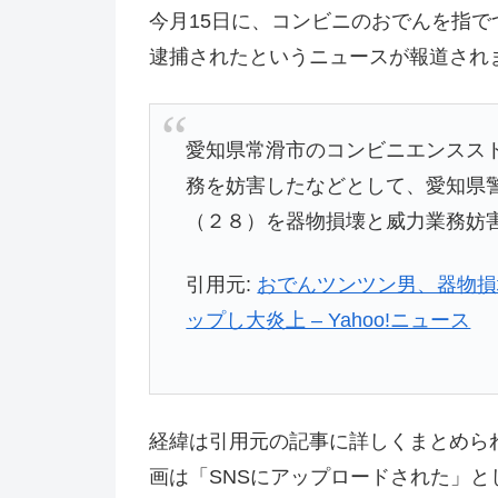
今月15日に、コンビニのおでんを指
逮捕されたというニュースが報道され
愛知県常滑市のコンビニエンスス
務を妨害したなどとして、愛知県
（２８）を器物損壊と威力業務妨
引用元:
おでんツンツン男、器物損
ップし大炎上 – Yahoo!ニュース
経緯は引用元の記事に詳しくまとめら
画は「SNSにアップロードされた」