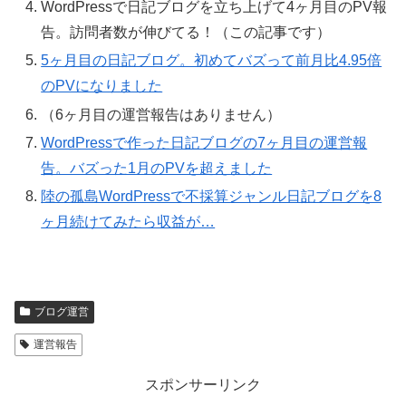
WordPressで日記ブログを立ち上げて4ヶ月目のPV報
告。訪問者数が伸びてる！（この記事です）
5ヶ月目の日記ブログ。初めてバズって前月比4.95倍
のPVになりました
（6ヶ月目の運営報告はありません）
WordPressで作った日記ブログの7ヶ月目の運営報
告。バズった1月のPVを超えました
陸の孤島WordPressで不採算ジャンル日記ブログを8
ヶ月続けてみたら収益が…
ブログ運営
運営報告
スポンサーリンク