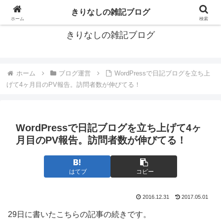
ブログもいいよね
きりなしの雑記ブログ
ホーム
検索
きりなしの雑記ブログ
ホーム
ブログ運営
WordPressで日記ブログを立ち上
げて4ヶ月目のPV報告。訪問者数が伸びてる！
WordPressで日記ブログを立ち上げて4ヶ
月目のPV報告。訪問者数が伸びてる！
はてブ
コピー
2016.12.31
2017.05.01
29日に書いたこちらの記事の続きです。