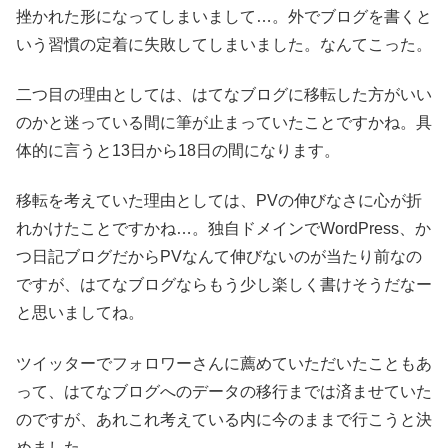
挫かれた形になってしまいまして…。外でブログを書くと
いう習慣の定着に失敗してしまいました。なんてこった。
二つ目の理由としては、はてなブログに移転した方がいい
のかと迷っている間に筆が止まっていたことですかね。具
体的に言うと13日から18日の間になります。
移転を考えていた理由としては、PVの伸びなさに心が折
れかけたことですかね…。独自ドメインでWordPress、か
つ日記ブログだからPVなんて伸びないのが当たり前なの
ですが、はてなブログならもう少し楽しく書けそうだなー
と思いましてね。
ツイッターでフォロワーさんに薦めていただいたこともあ
って、はてなブログへのデータの移行までは済ませていた
のですが、あれこれ考えている内に今のままで行こうと決
めました。