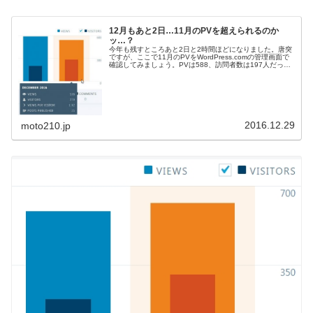
12月もあと2日…11月のPVを超えられるのか
ッ…？
今年も残すところあと2日と2時間ほどになりました。唐突
ですが、ここで11月のPVをWordPress.comの管理画面で
確認してみましょう。PVは588、訪問者数は197人だった
ようです。10月からかなり伸びていますね。先月のPV
を…超えら...
2016.12.29
moto210.jp